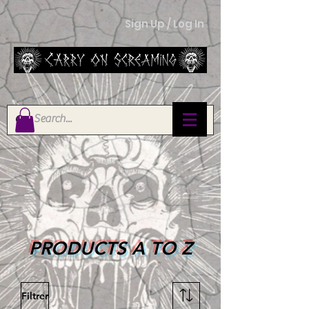
Sign Up / Log In
PRODUCTS A TO Z
Filtrer