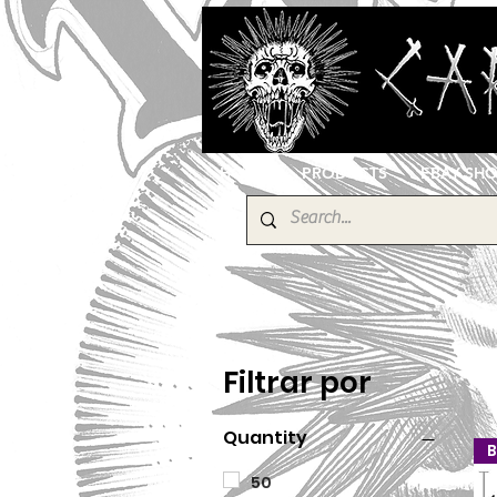
HOME
PRODUCTS
EBAY SH
Filtrar por
Quantity
B
50