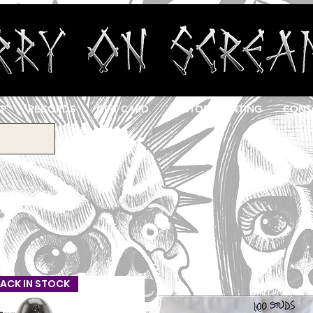
OP
RECORDS
GIFT CARD
CUSTOM PRINTING
CONT
ACK IN STOCK