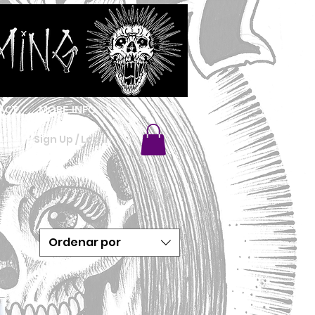
ACT
MORE INFO
Sign Up / Log In
Ordenar por